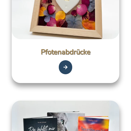
Pfotenabdrücke