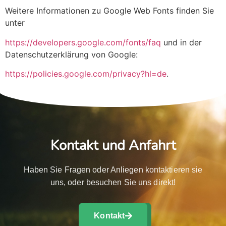
Weitere Informationen zu Google Web Fonts finden Sie
unter
https://developers.google.com/fonts/faq
und in der
Datenschutzerklärung von Google:
https://policies.google.com/privacy?hl=de
.
Kontakt und Anfahrt
Haben Sie Fragen oder Anliegen kontaktieren sie
uns, oder besuchen Sie uns direkt!
Kontakt