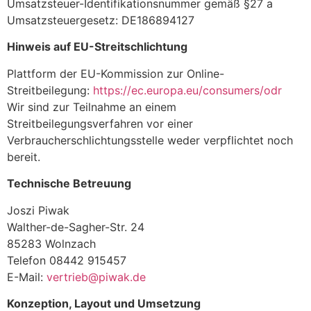
Umsatzsteuer-Identifikationsnummer gemäß §27 a
Umsatzsteuergesetz: DE186894127
Hinweis auf EU-Streitschlichtung
Plattform der EU-Kommission zur Online-
Streitbeilegung:
https://ec.europa.eu/consumers/odr
Wir sind zur Teilnahme an einem
Streitbeilegungsverfahren vor einer
Verbraucherschlichtungsstelle weder verpflichtet noch
bereit.
Technische Betreuung
Joszi Piwak
Walther-de-Sagher-Str. 24
85283 Wolnzach
Telefon 08442 915457
E-Mail:
vertrieb@piwak.de
Konzeption, Layout und Umsetzung