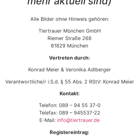
mehr aktuell sind)
Alle Bilder ohne Hinweis gehören:
Tiertrauer München GmbH
Riemer Straße 268
81829 München
Vertreten durch:
Konrad Meier & Veronika Adlberger
Verantwortliche/r i.S.d. § 55 Abs. 2 RStV: Konrad Meier
Kontakt:
Telefon: 089 – 94 55 37-0
Telefax: 089 – 945537-22
E-Mail:
info@tiertrauer.de
Registereintrag: